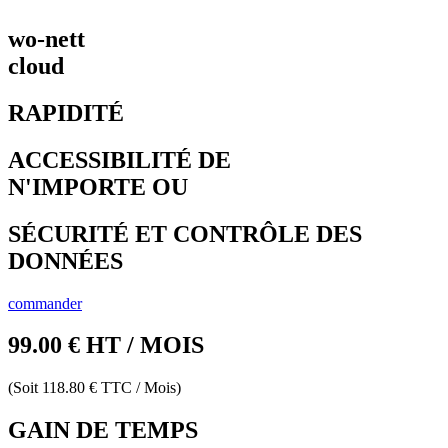
wo-nett
cloud
RAPIDITÉ
ACCESSIBILITÉ DE
N'IMPORTE OU
SÉCURITÉ ET CONTRÔLE DES
DONNÉES
commander
99.00 € HT / MOIS
(Soit 118.80 € TTC / Mois)
GAIN DE TEMPS