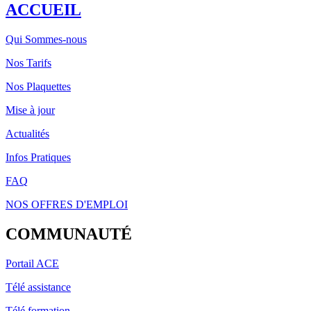
ACCUEIL
Qui Sommes-nous
Nos Tarifs
Nos Plaquettes
Mise à jour
Actualités
Infos Pratiques
FAQ
NOS OFFRES D'EMPLOI
COMMUNAUTÉ
Portail ACE
Télé assistance
Télé formation