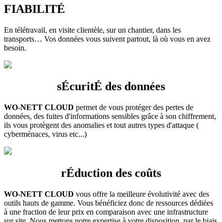
FIABILITÉ
En télétravail, en visite clientèle, sur un chantier, dans les
transports… Vos données vous suivent partout, là où vous en avez
besoin.
sÉcuritÉ des données
WO-NETT CLOUD
permet de vous protéger des pertes de
données, des fuites d'informations sensibles grâce à son chiffrement,
ils vous protègent des anomalies et tout autres types d'attaque (
cyberménaces, virus etc...)
rÉduction des coûts
WO-NETT CLOUD
vous offre la meilleure évolutivité avec des
outils hauts de gamme. Vous bénéficiez donc de ressources dédiées
à une fraction de leur prix en comparaison avec une infrastructure
sur site. Nous mettons notre expertise à votre disposition, par le biais