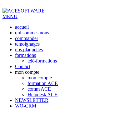
MENU
accueil
qui sommes nous
commander
temoignages
nos plaquettes
formations
télé-formations
Contact
mon compte
mon compte
formation ACE
comm ACE
Helpdesk ACE
NEWSLETTER
WO-CRM