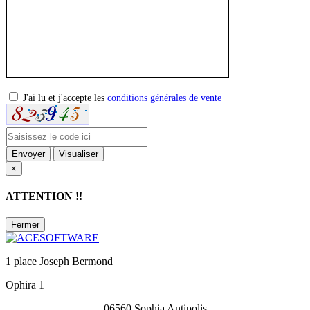
J'ai lu et j'accepte les
conditions générales de vente
×
ATTENTION !!
Fermer
1 place Joseph Bermond
Ophira 1
06560 Sophia Antipolis