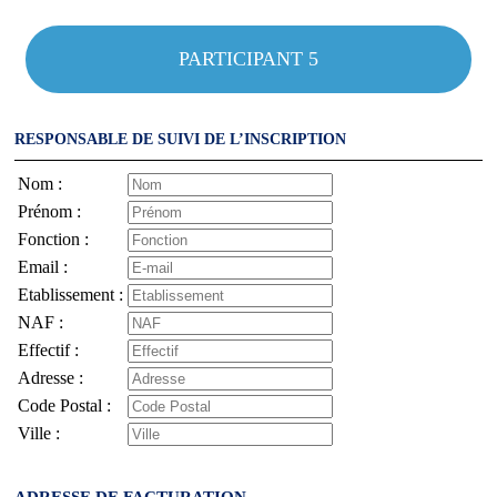
PARTICIPANT 5
RESPONSABLE DE SUIVI DE L’INSCRIPTION
Nom :
Prénom :
Fonction :
Email :
Etablissement :
NAF :
Effectif :
Adresse :
Code Postal :
Ville :
ADRESSE DE FACTURATION