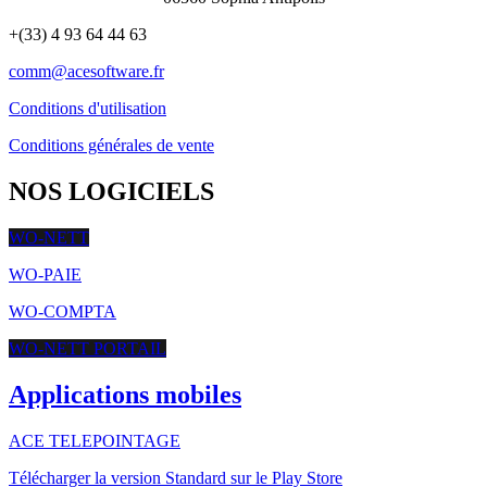
+(33) 4 93 64 44 63
comm@acesoftware.fr
Conditions d'utilisation
Conditions générales de vente
NOS LOGICIELS
WO-NETT
WO-PAIE
WO-COMPTA
WO-NETT PORTAIL
Applications mobiles
ACE TELEPOINTAGE
Télécharger la version Standard sur le Play Store