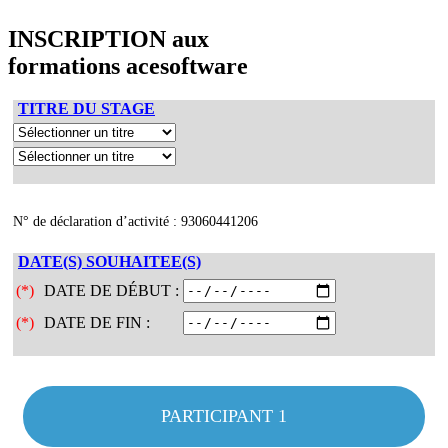
INSCRIPTION aux
formations acesoftware
TITRE DU STAGE
N° de déclaration d’activité : 93060441206
DATE(S) SOUHAITEE(S)
(*)
DATE DE DÉBUT :
(*)
DATE DE FIN :
PARTICIPANT 1