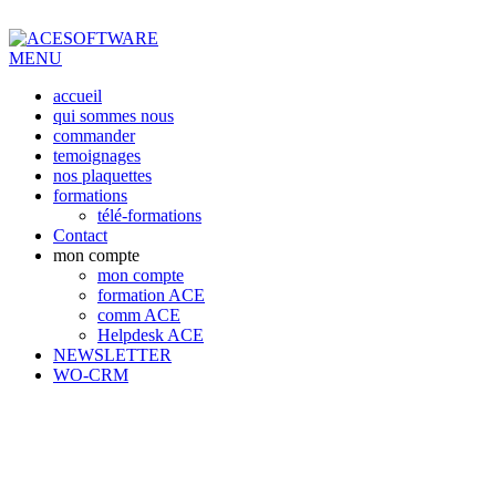
MENU
accueil
qui sommes nous
commander
temoignages
nos plaquettes
formations
télé-formations
Contact
mon compte
mon compte
formation ACE
comm ACE
Helpdesk ACE
NEWSLETTER
WO-CRM